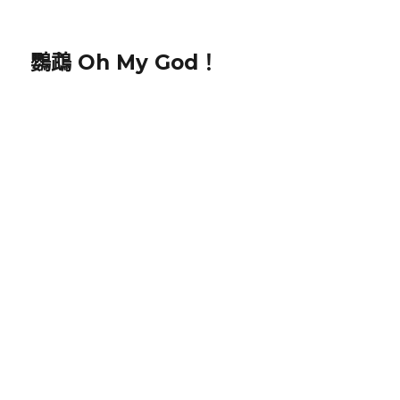
鸚鵡 Oh My God！