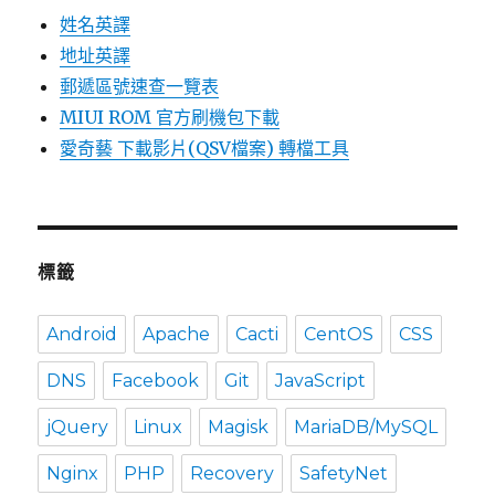
姓名英譯
地址英譯
郵遞區號速查一覽表
MIUI ROM 官方刷機包下載
愛奇藝 下載影片(QSV檔案) 轉檔工具
標籤
Android
Apache
Cacti
CentOS
CSS
DNS
Facebook
Git
JavaScript
jQuery
Linux
Magisk
MariaDB/MySQL
Nginx
PHP
Recovery
SafetyNet