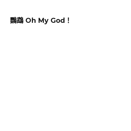
鸚鵡 Oh My God！