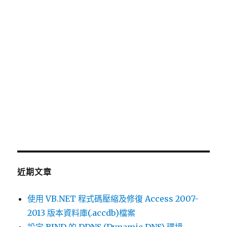
鍵
字:
近期文章
使用 VB.NET 程式碼壓縮及修復 Access 2007-
2013 版本資料庫(.accdb)檔案
設定 BIND 的 DDNS (Dynamic DNS) 環境